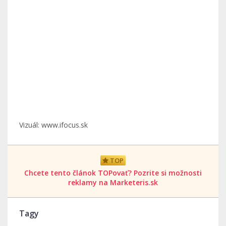
Vizuál: www.ifocus.sk
TOP
Chcete tento článok TOPovať? Pozrite si možnosti
reklamy na Marketeris.sk
Tagy