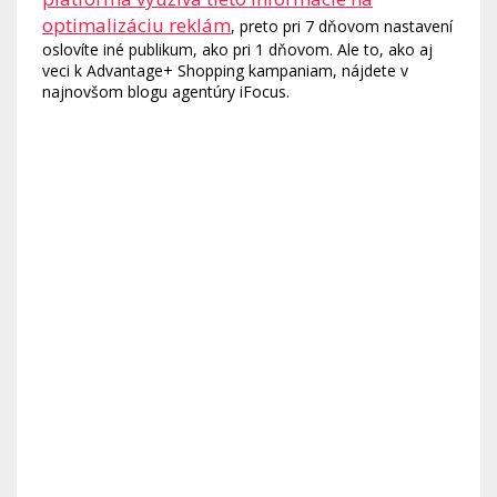
optimalizáciu reklám
, preto pri 7 dňovom nastavení
oslovíte iné publikum, ako pri 1 dňovom. Ale to, ako aj
veci k Advantage+ Shopping kampaniam, nájdete v
najnovšom blogu agentúry iFocus.