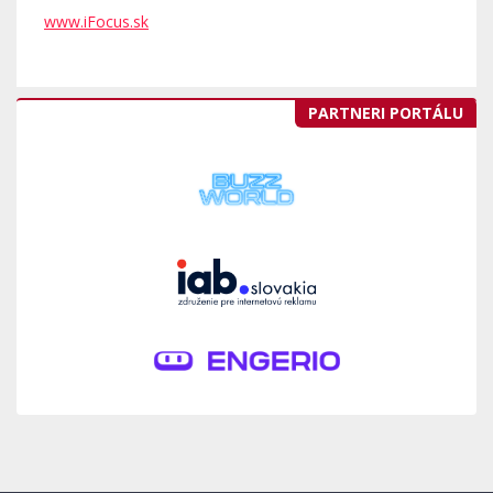
www.iFocus.sk
PARTNERI PORTÁLU