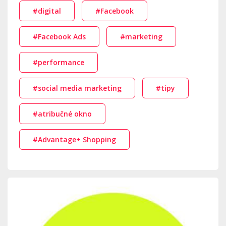
#digital
#Facebook
#Facebook Ads
#marketing
#performance
#social media marketing
#tipy
#atribučné okno
#Advantage+ Shopping