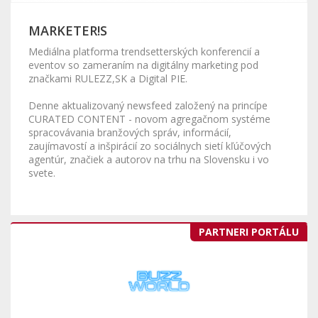
MARKETER!S
Mediálna platforma trendsetterských konferencií a
eventov so zameraním na digitálny marketing pod
značkami RULEZZ,SK a Digital PIE.
Denne aktualizovaný newsfeed založený na princípe
CURATED CONTENT - novom agregačnom systéme
spracovávania branžových správ, informácií,
zaujímavostí a inšpirácií zo sociálnych sietí kľúčových
agentúr, značiek a autorov na trhu na Slovensku i vo
svete.
PARTNERI PORTÁLU