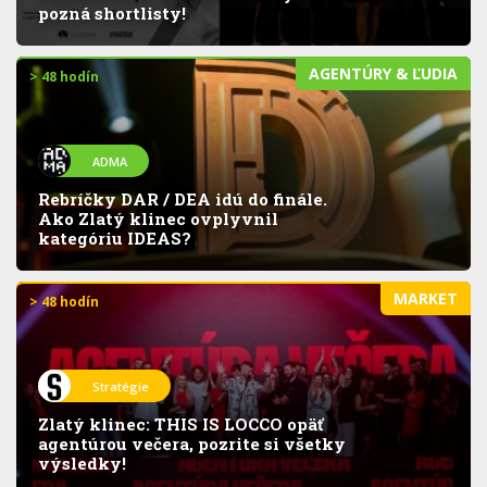
pozná shortlisty!
AGENTÚRY & ĽUDIA
> 48 hodín
ADMA
Rebríčky DAR / DEA idú do finále.
Ako Zlatý klinec ovplyvnil
kategóriu IDEAS?
MARKET
> 48 hodín
Stratégie
Zlatý klinec: THIS IS LOCCO opäť
agentúrou večera, pozrite si všetky
výsledky!