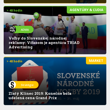
AGENTÚRY & ĽUDIA
> 48 hodín
ADMA
Voľby do Slovenskej národnej
reklamy: Víťazom je agentúra TRIAD
Advertising
MARKET
> 48 hodín
Stratégie
Zlatý Klinec 2019: Konečne bola
udelená cena Grand Prix