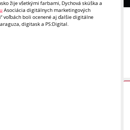
ensko žije všetkými farbami, Dychová skúška a
u
Asociácia digitálnych marketingových
 voľbách boli ocenené aj ďalšie digitálne
araguza, digitask a PS:Digital.