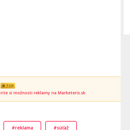
TOP
rite si možnosti reklamy na Marketeris.sk
#reklama
#súťaž