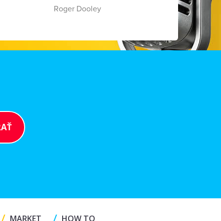
Roger Dooley
/
/
MARKET
HOW TO