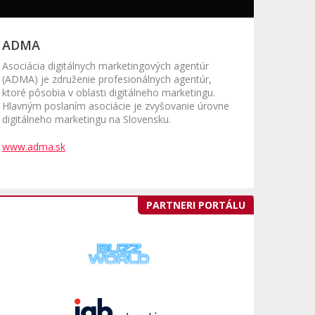
ADMA
Asociácia digitálnych marketingových agentúr
(ADMA) je združenie profesionálnych agentúr,
ktoré pôsobia v oblasti digitálneho marketingu.
Hlavným poslaním asociácie je zvyšovanie úrovne
digitálneho marketingu na Slovensku.
www.adma.sk
PARTNERI PORTÁLU