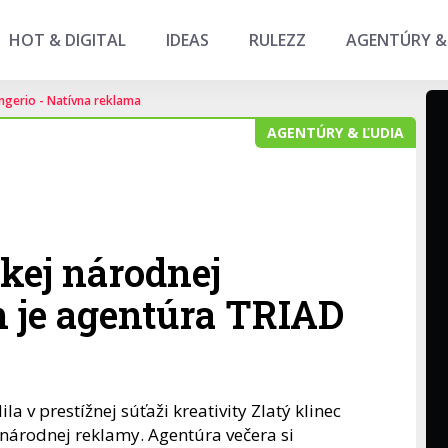
HOT & DIGITAL
IDEAS
RULEZZ
AGENTÚRY &
ngerio - Natívna reklama
AGENTÚRY & ĽUDIA
kej národnej
 je agentúra TRIAD
 v prestížnej súťaži kreativity Zlatý klinec
národnej reklamy. Agentúra večera si