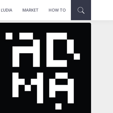
 ĽUDIA
MARKET
HOW TO