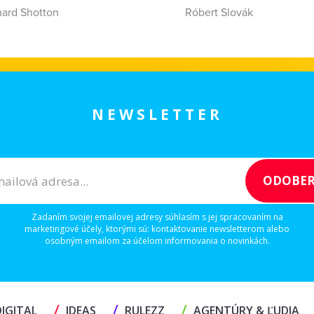
hard Shotton
Róbert Slovák
NEWSLETTER
Zadaním svojej emailovej adresy súhlasím s jej spracovaním na
marketingové účely, ktorými sú: kontaktovanie newsletterom alebo
osobným emailom za účelom informovania o novinkách.
/
/
/
IGITAL
IDEAS
RULEZZ
AGENTÚRY & ĽUDIA