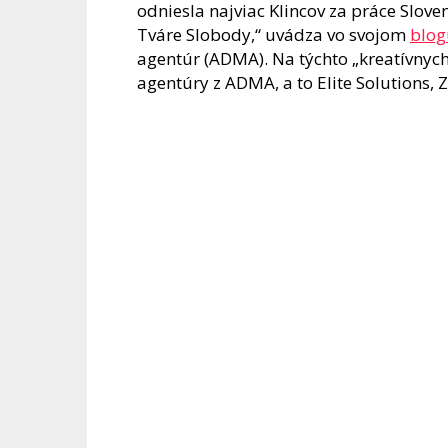
odniesla najviac Klincov za práce Slov
Tváre Slobody,“ uvádza vo svojom
blog
agentúr (ADMA). Na týchto „kreatívnych“
agentúry z ADMA, a to Elite Solutions, Z