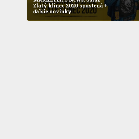
Zlatý klinec 2020 spustená +
ďalšie novinky