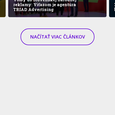
reklamy: Víťazom je agentúra
TRIAD Advertising
NAČÍTAŤ VIAC ČLÁNKOV