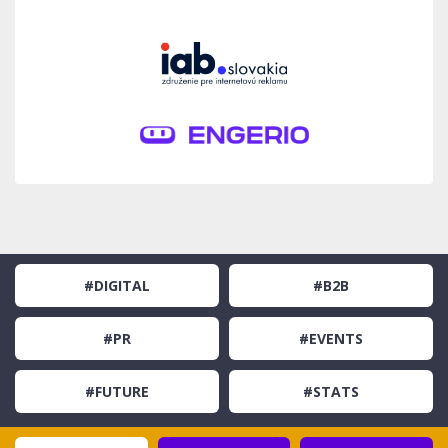
#DIGITAL
#B2B
#PR
#EVENTS
#FUTURE
#STATS