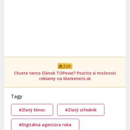
TOP
Chcete tento článok TOPovať? Pozrite si možnosti
reklamy na Marketeris.sk
Tagy
#Zlatý klinec
#Zlatý středník
#Digitálna agentúra roka