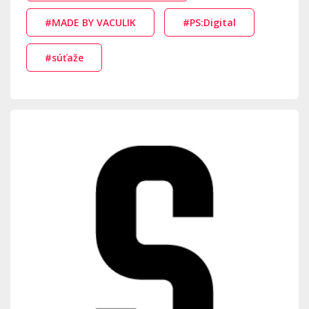
#MADE BY VACULIK
#PS:Digital
#súťaže