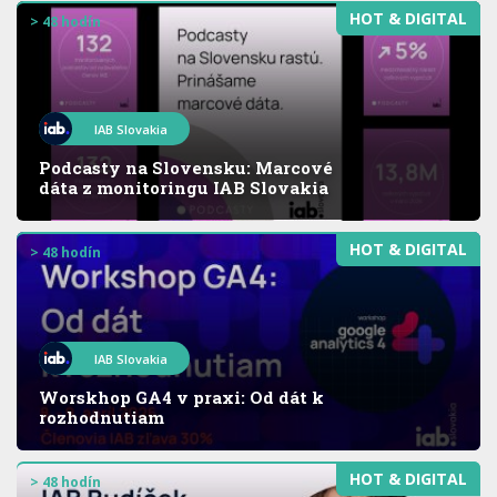
HOT & DIGITAL
> 48 hodín
IAB Slovakia
Podcasty na Slovensku: Marcové
dáta z monitoringu IAB Slovakia
HOT & DIGITAL
> 48 hodín
IAB Slovakia
Worskhop GA4 v praxi: Od dát k
rozhodnutiam
HOT & DIGITAL
> 48 hodín