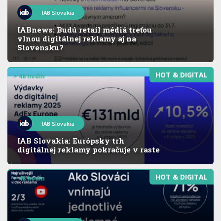
IAB Slovakia
IABnews: Budú retail médiá treťou
vlnou digitálnej reklamy aj na
Slovensku?
HOT & DIGITAL
> 48 hodín
IAB Slovakia
IAB Slovakia: Európsky trh
digitálnej reklamy pokračuje v raste
HOT & DIGITAL
> 48 hodín