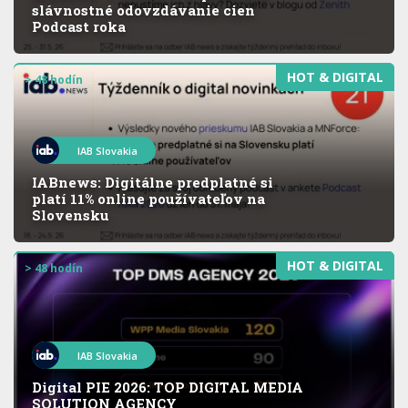
slávnostné odovzdávanie cien
Podcast roka
HOT & DIGITAL
> 48 hodín
IAB Slovakia
IABnews: Digitálne predplatné si
platí 11% online používateľov na
Slovensku
HOT & DIGITAL
> 48 hodín
IAB Slovakia
Digital PIE 2026: TOP DIGITAL MEDIA
SOLUTION AGENCY