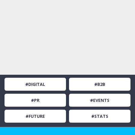
#DIGITAL
#B2B
#PR
#EVENTS
#FUTURE
#STATS