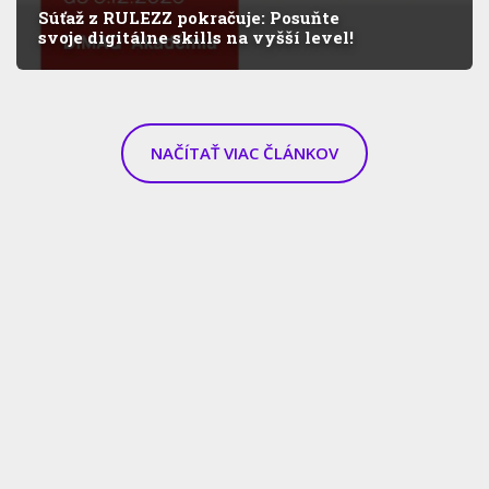
Súťaž z RULEZZ pokračuje: Posuňte
svoje digitálne skills na vyšší level!
NAČÍTAŤ VIAC ČLÁNKOV