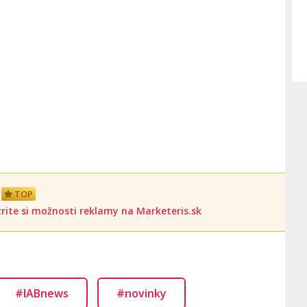
TOP
rite si možnosti reklamy na Marketeris.sk
#IABnews
#novinky