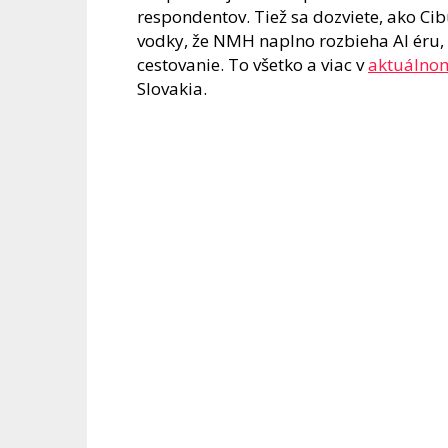
respondentov. Tiež sa dozviete, ako Cib
vodky, že NMH naplno rozbieha AI éru,
cestovanie. To všetko a viac v
aktuálnom
Slovakia.