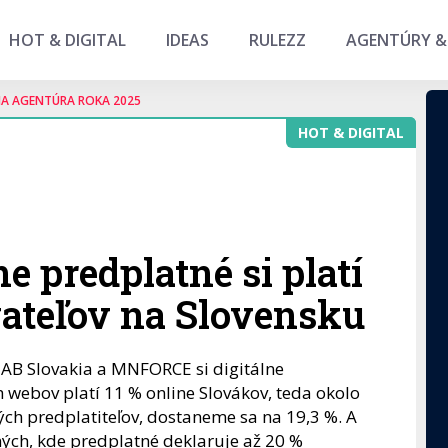
HOT & DIGITAL
IDEAS
RULEZZ
AGENTÚRY &
NA AGENTÚRA ROKA 2025
HOT & DIGITAL
e predplatné si platí
vateľov na Slovensku
IAB Slovakia a MNFORCE si digitálne
webov platí 11 % online Slovákov, teda okolo
ných predplatiteľov, dostaneme sa na 19,3 %. A
ných, kde predplatné deklaruje až 20 %