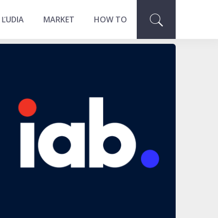
 ĽUDIA
MARKET
HOW TO