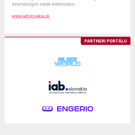
internetových médií AIMmonitor.
www.iabslovakia.sk
PARTNERI PORTÁLU