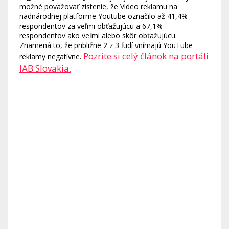
možné považovať zistenie, že Video reklamu na
nadnárodnej platforme Youtube označilo až 41,4%
respondentov za veľmi obťažujúcu a 67,1%
respondentov ako veľmi alebo skôr obťažujúcu.
Znamená to, že približne 2 z 3 ľudí vnímajú YouTube
Pozrite si celý článok na portáli
reklamy negatívne.
IAB Slovakia.