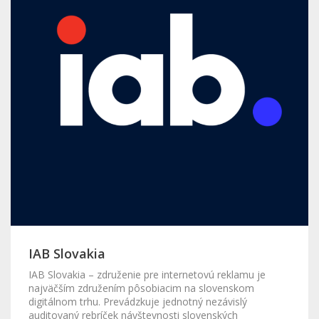
IAB Slovakia
IAB Slovakia – združenie pre internetovú reklamu je
najväčším združením pôsobiacim na slovenskom
digitálnom trhu. Prevádzkuje jednotný nezávislý
auditovaný rebríček návštevnosti slovenských