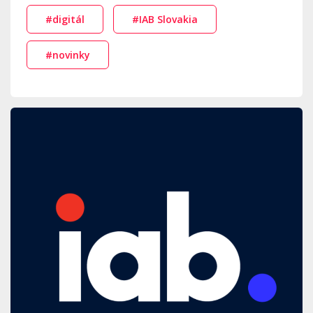
#digitál
#IAB Slovakia
#novinky