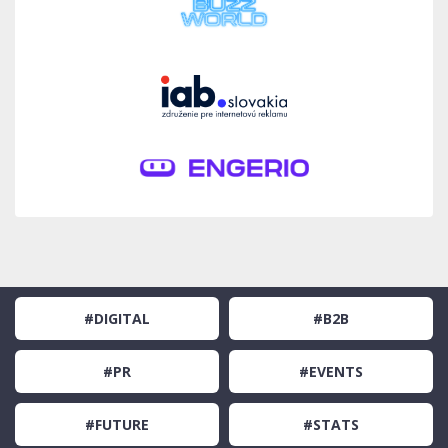
#DIGITAL
#B2B
#PR
#EVENTS
#FUTURE
#STATS