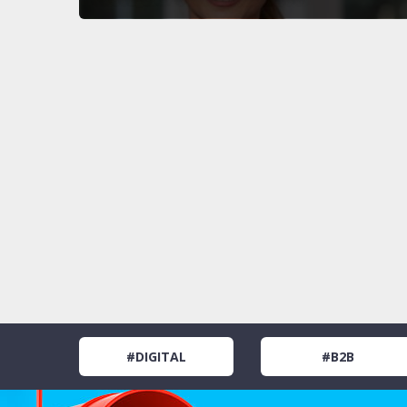
#DIGITAL
#B2B