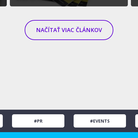
NAČÍTAŤ VIAC ČLÁNKOV
#PR
#EVENTS