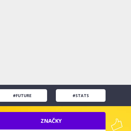
#FUTURE
#STATS
ZNAČKY