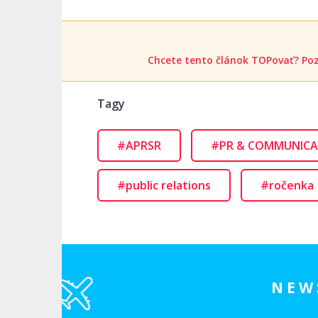
Chcete tento článok TOPovať? Poz
Tagy
#APRSR
#PR & COMMUNICA
#public relations
#ročenka
NEW