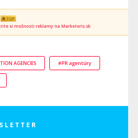
TOP
rite si možnosti reklamy na Marketeris.sk
TION AGENCIES
#PR agentúry
SLETTER