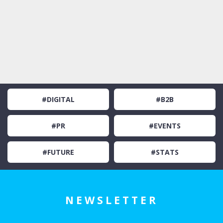
#DIGITAL
#B2B
#PR
#EVENTS
#FUTURE
#STATS
NEWSLETTER