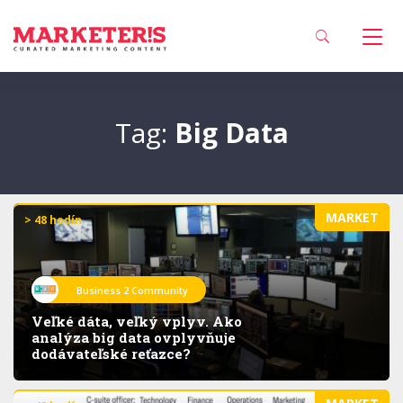
Tag:
Big Data
MARKET
> 48 hodín
Business 2 Community
Veľké dáta, veľký vplyv. Ako
analýza big data ovplyvňuje
dodávateľské reťazce?