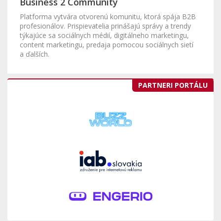
Business 2 Community
Platforma vytvára otvorenú komunitu, ktorá spája B2B
profesionálov. Prispievatelia prinášajú správy a trendy
týkajúce sa sociálnych médií, digitálneho marketingu,
content marketingu, predaja pomocou sociálnych sietí
a ďalších.
PARTNERI PORTÁLU