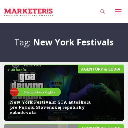
Tag:
New York Festivals
AGENTÚRY & ĽUDIA
> 48 hodín
Istropolitana Oglivy
New York Festivals: GTA autoškola
pre Políciu Slovenskej republiky
zabodovala