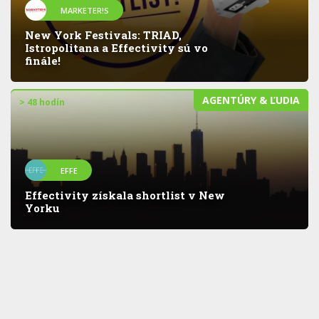
MARKETER!S
New York Festivals: TRIAD,
Istropolitana a Effectivity sú vo
finále!
AGENTÚRY & ĽUDIA
> 48 hodín
EFFE
Effectivity získala shortlist v New
Yorku