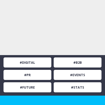
#DIGITAL
#B2B
#PR
#EVENTS
#FUTURE
#STATS