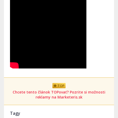
TOP
Chcete tento článok TOPovať? Pozrite si možnosti
reklamy na Marketeris.sk
Tagy