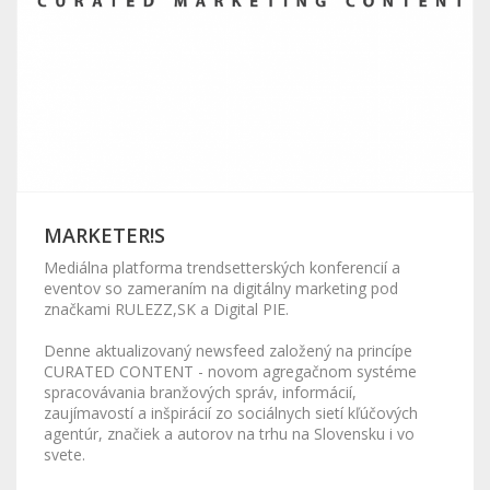
MARKETER!S
Mediálna platforma trendsetterských konferencií a
eventov so zameraním na digitálny marketing pod
značkami RULEZZ,SK a Digital PIE.
Denne aktualizovaný newsfeed založený na princípe
CURATED CONTENT - novom agregačnom systéme
spracovávania branžových správ, informácií,
zaujímavostí a inšpirácií zo sociálnych sietí kľúčových
agentúr, značiek a autorov na trhu na Slovensku i vo
svete.