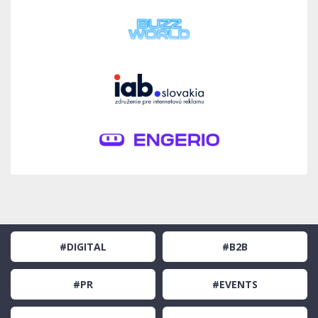
#DIGITAL
#B2B
#PR
#EVENTS