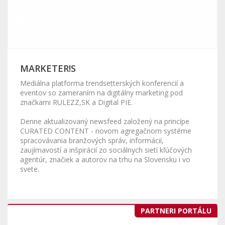
MARKETER!S
Mediálna platforma trendsetterských konferencií a
eventov so zameraním na digitálny marketing pod
značkami RULEZZ,SK a Digital PIE.
Denne aktualizovaný newsfeed založený na princípe
CURATED CONTENT - novom agregačnom systéme
spracovávania branžových správ, informácií,
zaujímavostí a inšpirácií zo sociálnych sietí kľúčových
agentúr, značiek a autorov na trhu na Slovensku i vo
svete.
PARTNERI PORTÁLU