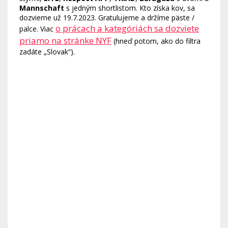
Mannschaft
s jedným shortlistom. Kto získa kov, sa
dozvieme už 19.7.2023. Gratulujeme a držíme päste /
o prácach a kategóriách sa dozviete
palce. Viac
priamo na stránke NYF
(hneď potom, ako do filtra
zadáte „Slovak“).