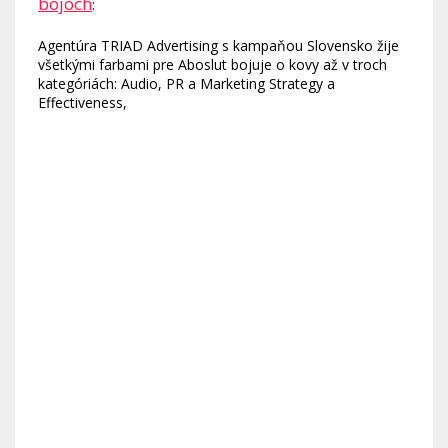
bojoch
:
Agentúra TRIAD Advertising s kampaňou Slovensko žije
všetkými farbami pre Aboslut bojuje o kovy až v troch
kategóriách: Audio, PR a Marketing Strategy a
Effectiveness,