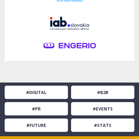
#DIGITAL
#B2B
#PR
#EVENTS
#FUTURE
#STATS