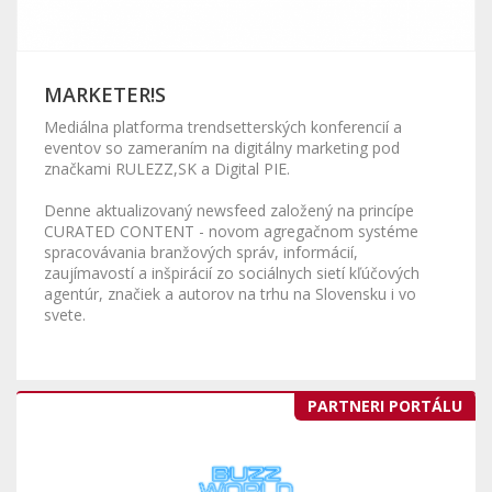
MARKETER!S
Mediálna platforma trendsetterských konferencií a
eventov so zameraním na digitálny marketing pod
značkami RULEZZ,SK a Digital PIE.
Denne aktualizovaný newsfeed založený na princípe
CURATED CONTENT - novom agregačnom systéme
spracovávania branžových správ, informácií,
zaujímavostí a inšpirácií zo sociálnych sietí kľúčových
agentúr, značiek a autorov na trhu na Slovensku i vo
svete.
PARTNERI PORTÁLU