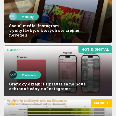
Visibility
Social media: Instagram
vychytávky, o ktorých ste zrejme
nevedeli
HOT & DIGITAL
> 48 hodín
Promiseo
Grafický dizajn: Pripravte sa na nové
ochranné zóny na Instagrame
MARKET
> 48 hodín