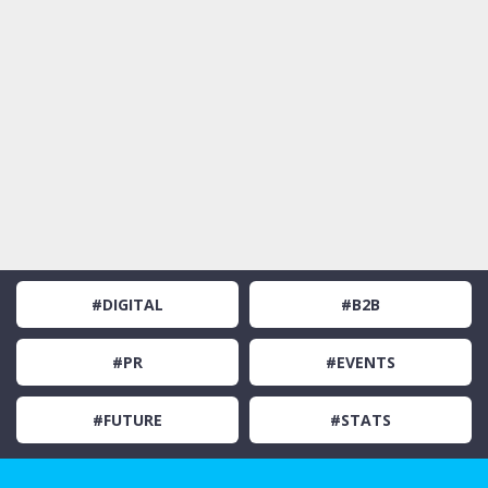
#DIGITAL
#B2B
#PR
#EVENTS
#FUTURE
#STATS