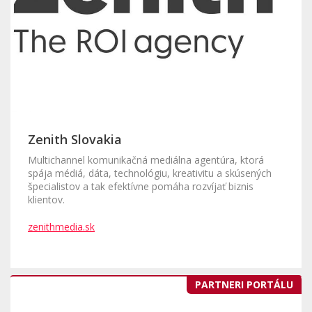
Zenith Slovakia
Multichannel komunikačná mediálna agentúra, ktorá
spája médiá, dáta, technológiu, kreativitu a skúsených
špecialistov a tak efektívne pomáha rozvíjať biznis
klientov.
zenithmedia.sk
PARTNERI PORTÁLU