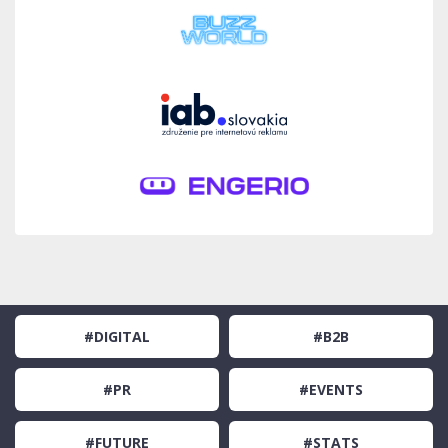
#DIGITAL
#B2B
#PR
#EVENTS
#FUTURE
#STATS