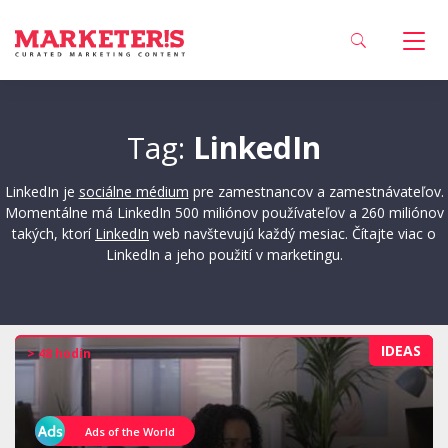
Tag:
LinkedIn
LinkedIn je
sociálne médium
pre zamestnancov a zamestnávateľov.
Momentálne má LinkedIn 500 miliónov používateľov a 260 miliónov
takých, ktorí
LinkedIn
web navštevujú každý mesiac. Čítajte viac o
LinkedIn a jeho použití v marketingu.
IDEAS
> 48 hodín
Ads of the World