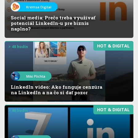
Kremsa Digital
Social media: Prečo treba využívať
potenciál LinkedIn-u pre biznis
naplno?
HOT & DIGITAL
> 48 hodín
Miki Plichta
LinkedIn video: Ako funguje cenzúra
na LinkedIn a na čo si dať pozor
HOT & DIGITAL
> 48 hodín