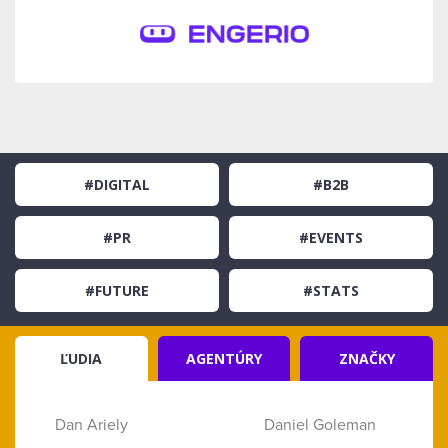
#DIGITAL
#B2B
#PR
#EVENTS
#FUTURE
#STATS
ĽUDIA
AGENTÚRY
ZNAČKY
Dan Ariely
Daniel Goleman