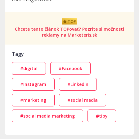
TOP
Chcete tento článok TOPovať? Pozrite si možnosti
reklamy na Marketeris.sk
Tagy
#digital
#Facebook
#Instagram
#LinkedIn
#marketing
#social media
#social media marketing
#tipy