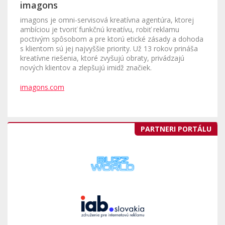
imagons
imagons je omni-servisová kreatívna agentúra, ktorej
ambíciou je tvoriť funkčnú kreatívu, robiť reklamu
poctivým spôsobom a pre ktorú etické zásady a dohoda
s klientom sú jej najvyššie priority. Už 13 rokov prináša
kreatívne riešenia, ktoré zvyšujú obraty, privádzajú
nových klientov a zlepšujú imidž značiek.
imagons.com
PARTNERI PORTÁLU