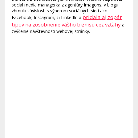
social media managerka z agentúry Imagons, v blogu
zhrnula súvislosti s výberom sociálnych sietí ako
pridala aj zopár
Facebook, Instagram, či LinkedIn a
tipov na zosobnenie vášho biznisu cez vzťahy
a
zvýšenie návštevnosti webovej stránky.