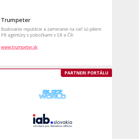
Trumpeter
Budovanie reputácie a zameranie na cieľ sú piliere
PR agentúry s pobočkami v SR a ČR-
www.trumpeter.sk
PARTNERI PORTÁLU