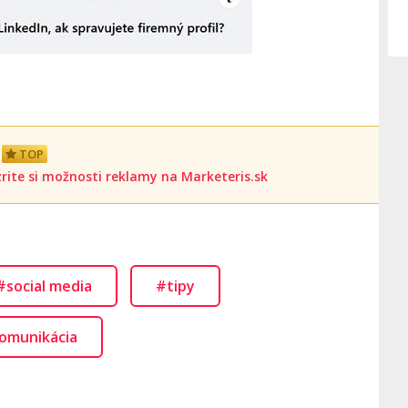
TOP
rite si možnosti reklamy na Marketeris.sk
#social media
#tipy
omunikácia