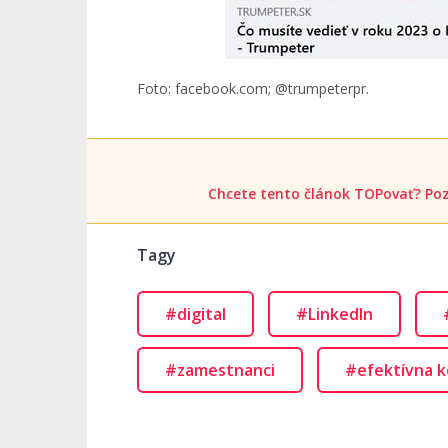
Foto: facebook.com; @trumpeterpr.
Chcete tento článok TOPovať? Poz
Tagy
#digital
#LinkedIn
#zamestnanci
#efektívna k