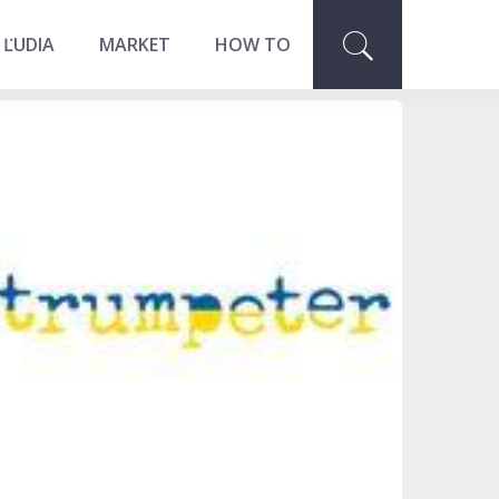
 ĽUDIA
MARKET
HOW TO