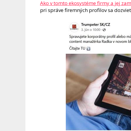
Ako v tomto ekosystéme firmy a jej z
pri správe firemných profilov sa dozvi