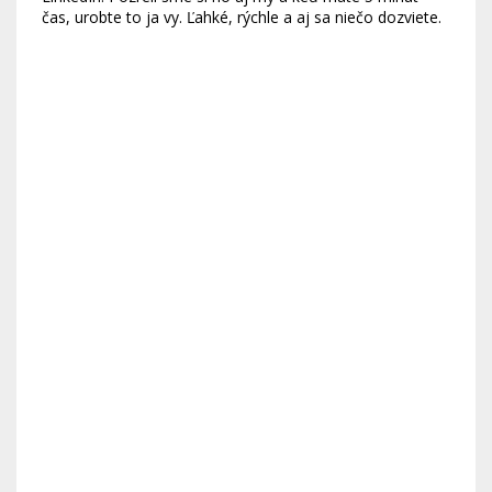
čas, urobte to ja vy. Ľahké, rýchle a aj sa niečo dozviete.