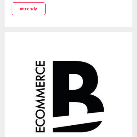
#trendy