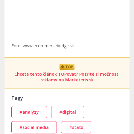
Foto: www.ecommercebridge.sk.
TOP
Chcete tento článok TOPovať? Pozrite si možnosti
reklamy na Marketeris.sk
Tagy
#analýzy
#digital
#social media
#stats