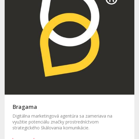
Bragama
Digitálna marketingová agentúra sa zameriava na
využitie potenciálu značky prostredníctvom
strategického škálovania komunikácie.