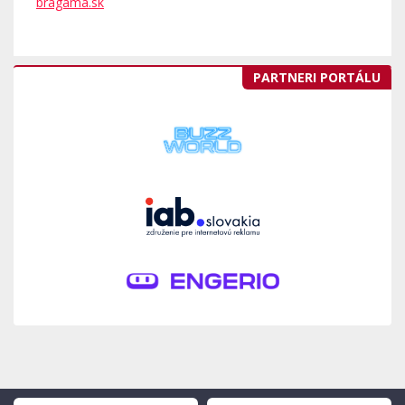
bragama.sk
PARTNERI PORTÁLU