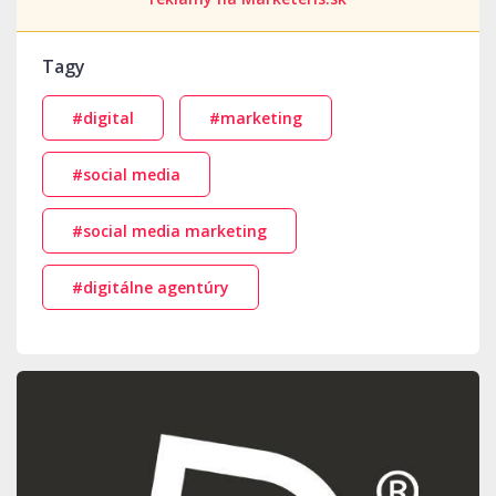
Tagy
#digital
#marketing
#social media
#social media marketing
#digitálne agentúry