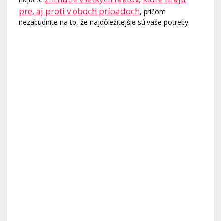
pre, aj proti v oboch prípadoch
, pričom
nezabudnite na to, že najdôležitejšie sú vaše potreby.