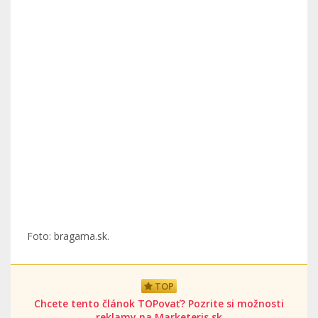
Foto: bragama.sk.
TOP
Chcete tento článok TOPovať? Pozrite si možnosti
reklamy na Marketeris.sk