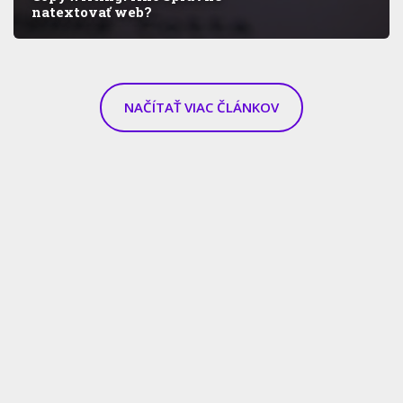
natextovať web?
NAČÍTAŤ VIAC ČLÁNKOV