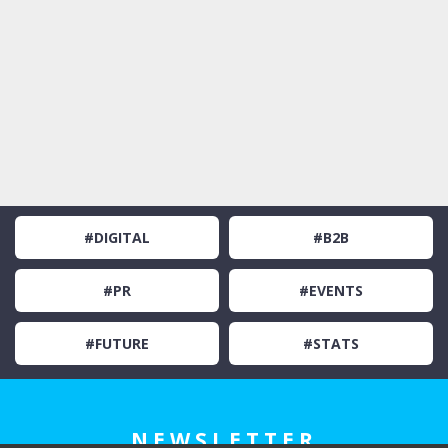
#DIGITAL
#B2B
#PR
#EVENTS
#FUTURE
#STATS
NEWSLETTER