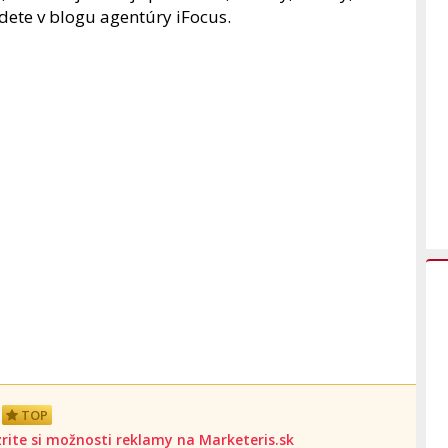
jdete v blogu agentúry iFocus.
TOP
rite si možnosti reklamy na Marketeris.sk