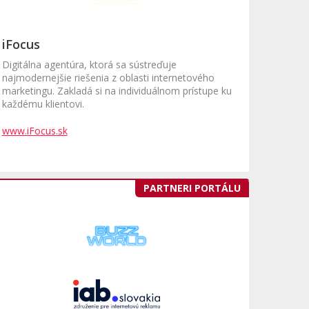
iFocus
Digitálna agentúra, ktorá sa sústreďuje
najmodernejšie riešenia z oblasti internetového
marketingu. Zakladá si na individuálnom prístupe ku
každému klientovi.
www.iFocus.sk
PARTNERI PORTÁLU