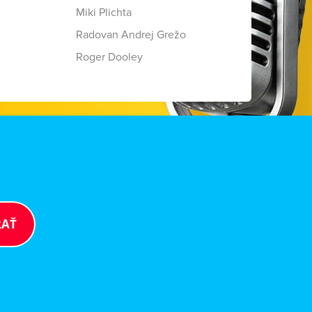
Miki Plichta
Radovan Andrej Grežo
Roger Dooley