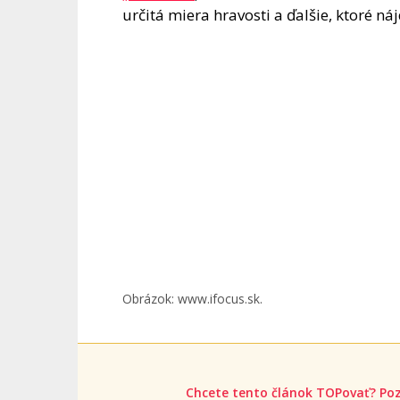
určitá miera hravosti a ďalšie, ktoré ná
Obrázok: www.ifocus.sk.
Chcete tento článok TOPovať? Poz