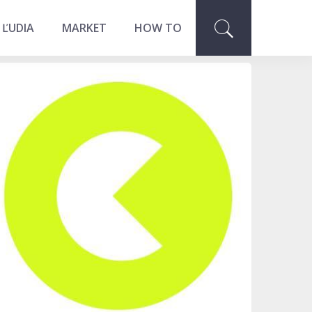
 ĽUDIA
MARKET
HOW TO