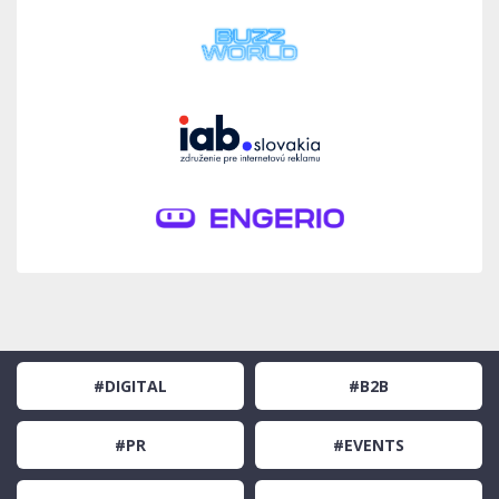
#DIGITAL
#B2B
#PR
#EVENTS