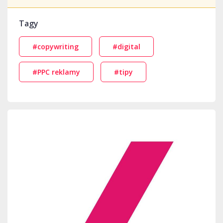
Tagy
#copywriting
#digital
#PPC reklamy
#tipy