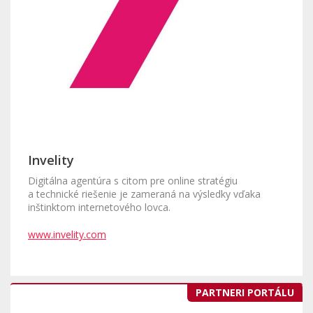
Invelity
Digitálna agentúra s citom pre online stratégiu
a technické riešenie je zameraná na výsledky vďaka
inštinktom internetového lovca.
www.invelity.com
PARTNERI PORTÁLU