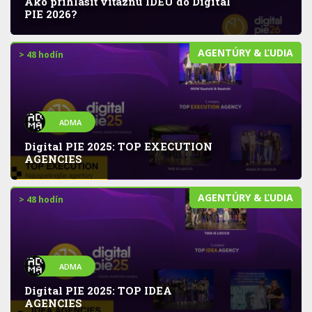
Ako prihlásiť víťaznú IDEU do Digital
PIE 2026?
AGENTÚRY & ĽUDIA
> 48 hodín
ADMA
Digital PIE 2025: TOP EXECUTION
AGENCIES
AGENTÚRY & ĽUDIA
> 48 hodín
ADMA
Digital PIE 2025: TOP IDEA
AGENCIES