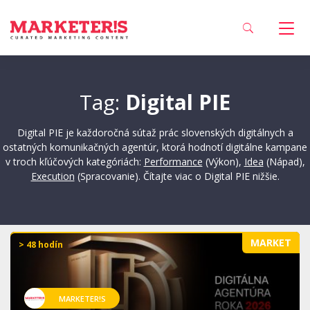
Tag:
Digital PIE
Digital PIE je každoročná sútaž prác slovenských digitálnych a
ostatných komunikačných agentúr, ktorá hodnotí digitálne kampane
v troch kľúčových kategóriách:
Performance
(Výkon),
Idea
(Nápad),
Execution
(Spracovanie). Čítajte viac o Digital PIE nižšie.
MARKET
> 48 hodín
MARKETER!S