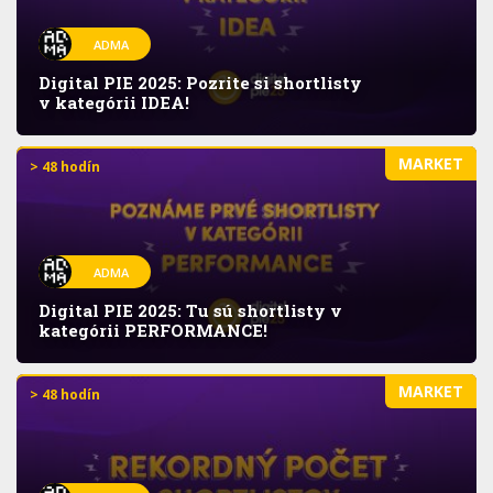
ADMA
Digital PIE 2025: Pozrite si shortlisty
v kategórii IDEA!
MARKET
> 48 hodín
ADMA
Digital PIE 2025: Tu sú shortlisty v
kategórii PERFORMANCE!
MARKET
> 48 hodín