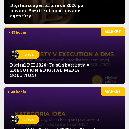
Digitálna agentúra roka 2026 po
novom: Pozrite si nominované
agentúry!
MARKET
> 48 hodín
ADMA
Digital PIE 2026: Tu sú shortlisty v
EXECUTION a DIGITAL MEDIA
SOLUTION!
MARKET
> 48 hodín
ADMA