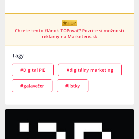
TOP
Chcete tento článok TOPovať? Pozrite si možnosti
reklamy na Marketeris.sk
Tagy
#Digital PIE
#digitálny marketing
#galavečer
#lístky