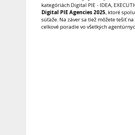
kategóriách Digital PIE - IDEA, EXEC
Digital PIE Agencies 2025
, ktoré spol
súťaže. Na záver sa tiež môžete tešiť na
celkové poradie vo všetkých agentúrnyc