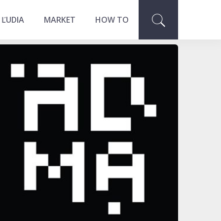
 ĽUDIA
MARKET
HOW TO