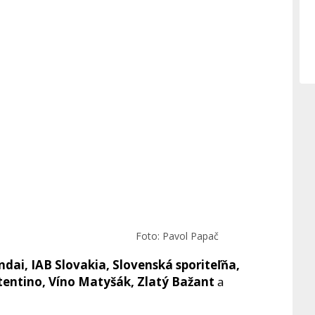
Foto: Pavol Papač
dai, IAB Slovakia, Slovenská sporiteľňa,
tentino, Víno Matyšák, Zlatý Bažant
a