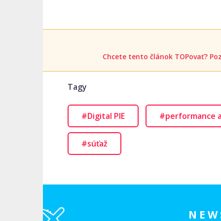
Chcete tento článok TOPovať? Poz
Tagy
#Digital PIE
#performance 
#súťaž
NEW