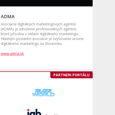
ADMA
Asociácia digitálnych marketingových agentúr
(ADMA) je združenie profesionálnych agentúr,
ktoré pôsobia v oblasti digitálneho marketingu.
Hlavným poslaním asociácie je zvyšovanie úrovne
digitálneho marketingu na Slovensku.
www.adma.sk
PARTNERI PORTÁLU