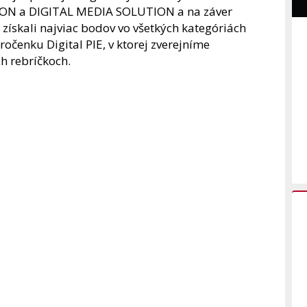
UTION a DIGITAL MEDIA SOLUTION a na záver
u získali najviac bodov vo všetkých kategóriách
 ročenku Digital PIE, v ktorej zverejníme
h rebríčkoch.