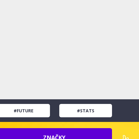
#FUTURE
#STATS
ZNAČKY