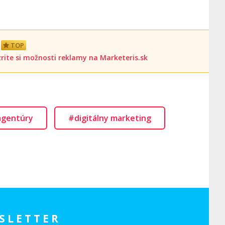
TOP
rite si možnosti reklamy na Marketeris.sk
agentúry
#digitálny marketing
SLETTER