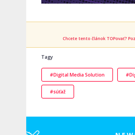
Chcete tento článok TOPovať? Poz
Tagy
#Digital Media Solution
#Dig
#súťaž