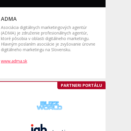
ADMA
Asociácia digitálnych marketingových agentúr
(ADMA) je združenie profesionálnych agentúr,
ktoré pôsobia v oblasti digitálneho marketingu.
Hlavným poslaním asociácie je zvyšovanie úrovne
digitálneho marketingu na Slovensku.
www.adma.sk
PARTNERI PORTÁLU