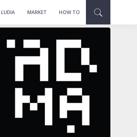
 ĽUDIA
MARKET
HOW TO