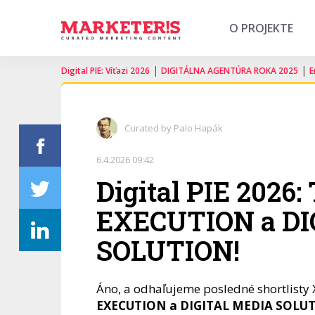
O PROJEKTE
|
|
Digital PIE: Víťazi 2026
DIGITÁLNA AGENTÚRA ROKA 2025
E
Curated by Palo Hapák
6.4.2026 09:42
Digital PIE 2026: 
EXECUTION a DI
SOLUTION!
Áno, a odhaľujeme posledné shortlisty X
EXECUTION a DIGITAL MEDIA SOLU