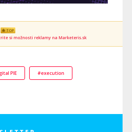
TOP
rite si možnosti reklamy na Marketeris.sk
ital PIE
#execution