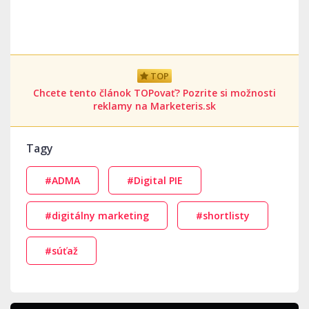
TOP
Chcete tento článok TOPovať? Pozrite si možnosti
reklamy na Marketeris.sk
Tagy
#ADMA
#Digital PIE
#digitálny marketing
#shortlisty
#súťaž