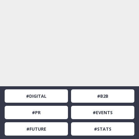
#DIGITAL
#B2B
#PR
#EVENTS
#FUTURE
#STATS