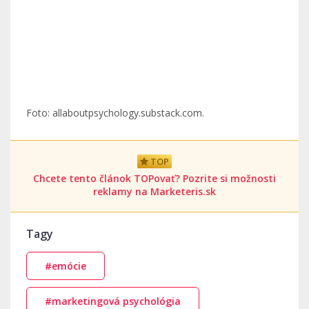
Foto: allaboutpsychology.substack.com.
TOP
Chcete tento článok TOPovať? Pozrite si možnosti
reklamy na Marketeris.sk
Tagy
#emócie
#marketingová psychológia