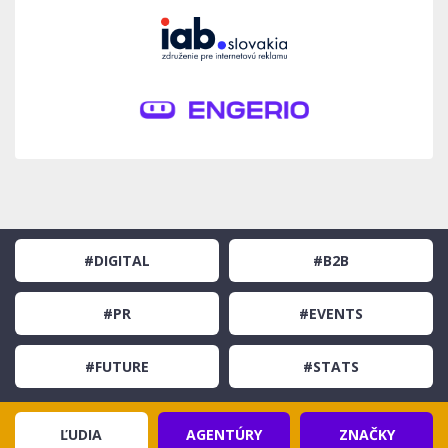
#DIGITAL
#B2B
#PR
#EVENTS
#FUTURE
#STATS
ĽUDIA
AGENTÚRY
ZNAČKY