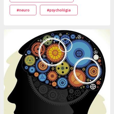
#neuro
#psychológia