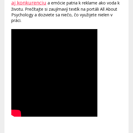
aj konkurenciu
a emócie patria k reklame ako voda k
životu. Prečítajte si zaujímavý textík na portáli All About
Psychology a dozviete sa niečo, čo využijete nielen v
práci.