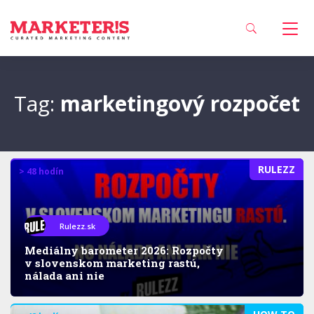
Tag:
marketingový rozpočet
RULEZZ
> 48 hodín
Rulezz.sk
Mediálny barometer 2026: Rozpočty
v slovenskom marketing rastú,
nálada ani nie