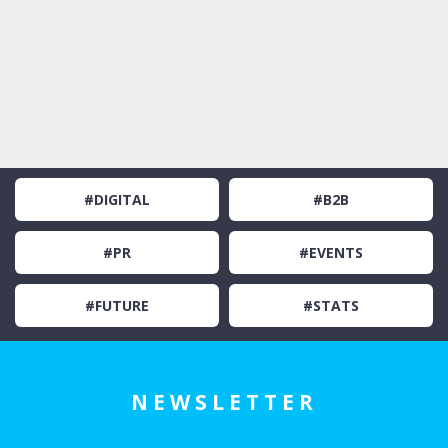
#DIGITAL
#B2B
#PR
#EVENTS
#FUTURE
#STATS
NEWSLETTER