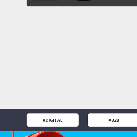
#DIGITAL
#B2B