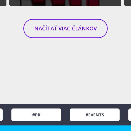
NAČÍTAŤ VIAC ČLÁNKOV
#PR
#EVENTS