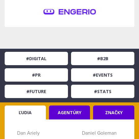
#DIGITAL
#B2B
#PR
#EVENTS
#FUTURE
#STATS
ĽUDIA
AGENTÚRY
ZNAČKY
Dan Ariely
Daniel Goleman