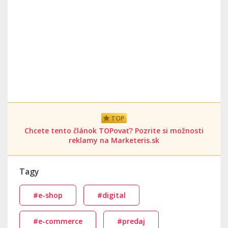
TOP
Chcete tento článok TOPovať? Pozrite si možnosti
reklamy na Marketeris.sk
Tagy
#e-shop
#digital
#e-commerce
#predaj