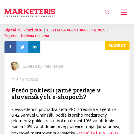
|
|
Digital PIE: Víťazi 2026
DIGITÁLNA AGENTÚRA ROKA 2025
Engerio - Natívna reklama
MARKET
Curated by Palo Hapák
21.5.2019 09:00
Prečo poklesli jarné predaje v
slovenských e-shopoch?
S vysvetlením prichádza šéfa PPC strediska v agentúre
ui42 Samuel Ondrišák, podľa ktorého medziročný
priemerný pokles rastu bol na úrovni 10% za obdobie
apríl a 20% za obdobie prvej polovice mája. Jarná únava,
prečítajte si, ako
hokejové majstrovstvá aj sviatky -