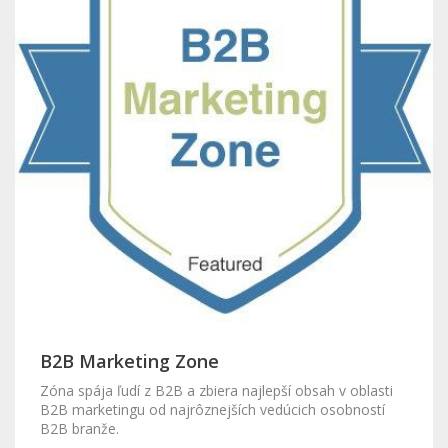
B2B Marketing Zone
Zóna spája ľudí z B2B a zbiera najlepší obsah v oblasti
B2B marketingu od najrôznejších vedúcich osobností
B2B branže.