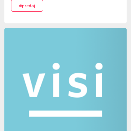
#predaj