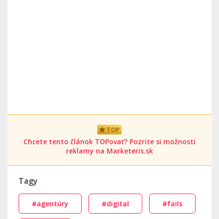
TOP
Chcete tento článok TOPovať? Pozrite si možnosti
reklamy na Marketeris.sk
Tagy
#agentúry
#digital
#fails