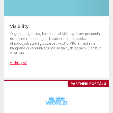
Visibility
Digitálna agentúra, ktorá sa od SEO agentúry posunula
do online marketingu. Ich zameraním je tvorba
dlhodobých stratégií, starostlivosť o PPC a mediálne
kampane či komunikáciu na sociálnych sieťach. Členstvo
v: ADMA
visibility.sk
PARTNERI PORTÁLU