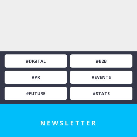
#DIGITAL
#B2B
#PR
#EVENTS
#FUTURE
#STATS
NEWSLETTER