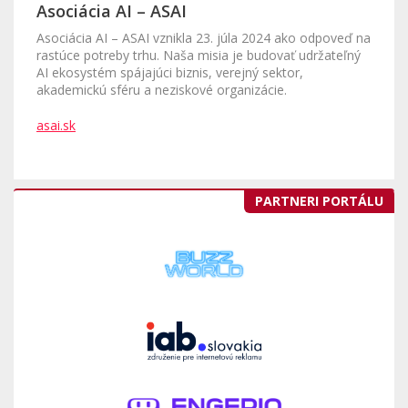
Asociácia AI – ASAI
Asociácia AI – ASAI vznikla 23. júla 2024 ako odpoveď na
rastúce potreby trhu. Naša misia je budovať udržateľný
AI ekosystém spájajúci biznis, verejný sektor,
akademickú sféru a neziskové organizácie.
asai.sk
PARTNERI PORTÁLU