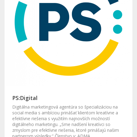
PS:Digital
Digitálna marketingová agentúra so špecializáciou na
social media s ambíciou prinášať klientom kreatívne a
efektívne riešenia s využitím najnovších možností
digitálneho marketingu. „Sme nadšení kreatívci so
zmyslom pre efektívne riešenia, ktoré prinášajú našim
partnerom výsledky.“ Členstvo v: ADMA