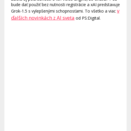
bude dať použiť bez nutnosti registrácie a xAI predstavuje
v
Grok-1.5 s vylepšenými schopnosťami. To všetko a viac
ďalších novinkách z AI sveta
od PS:Digital.