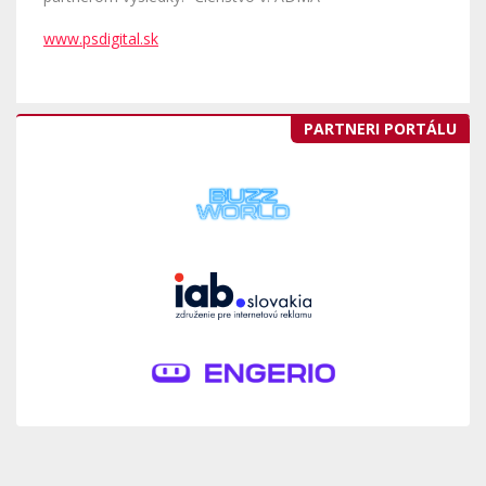
www.psdigital.sk
PARTNERI PORTÁLU