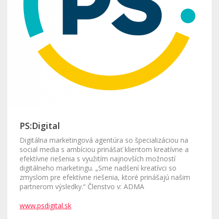
PS:Digital
Digitálna marketingová agentúra so špecializáciou na
social media s ambíciou prinášať klientom kreatívne a
efektívne riešenia s využitím najnovších možností
digitálneho marketingu. „Sme nadšení kreatívci so
zmyslom pre efektívne riešenia, ktoré prinášajú našim
partnerom výsledky.“ Členstvo v: ADMA
www.psdigital.sk