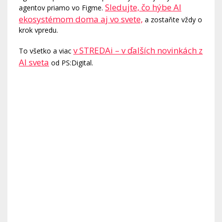
Sledujte, čo hýbe AI
agentov priamo vo Figme.
ekosystémom doma aj vo svete,
a zostaňte vždy o
krok vpredu.
v STREDAi – v ďalších novinkách z
To všetko a viac
AI sveta
od PS:Digital.