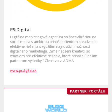
PS:Digital
Digitálna marketingová agentúra so špecializáciou na
social media s ambíciou prinášať klientom kreatívne a
efektívne riešenia s využitím najnovších možností
digitálneho marketingu. „Sme nadšení kreatívci so
zmyslom pre efektívne riešenia, ktoré prinášajú našim
partnerom výsledky.“ Členstvo v: ADMA
www.psdigital.sk
PARTNERI PORTÁLU