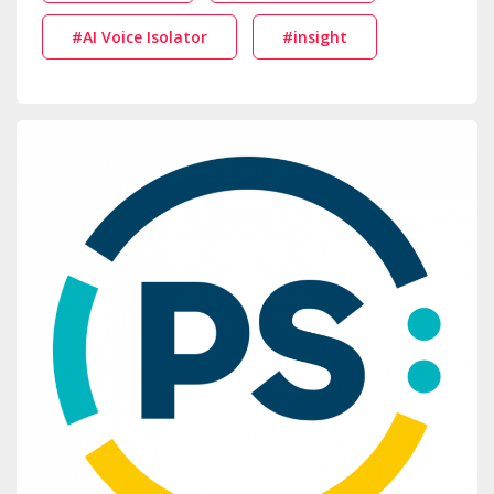
#AI Voice Isolator
#insight