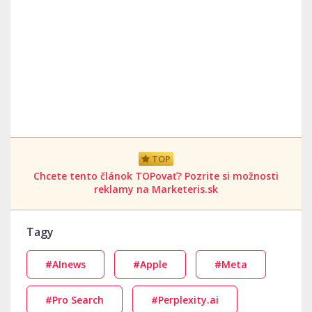
TOP
Chcete tento článok TOPovať? Pozrite si možnosti
reklamy na Marketeris.sk
Tagy
#AInews
#Apple
#Meta
#Pro Search
#Perplexity.ai