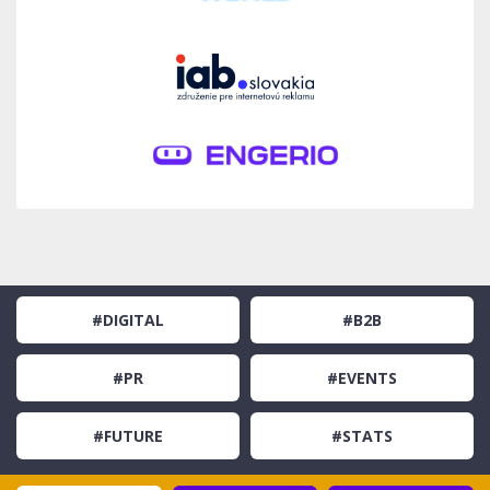
#DIGITAL
#B2B
#PR
#EVENTS
#FUTURE
#STATS