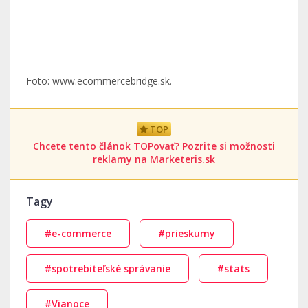
Foto: www.ecommercebridge.sk.
TOP
Chcete tento článok TOPovať? Pozrite si možnosti
reklamy na Marketeris.sk
Tagy
#e-commerce
#prieskumy
#spotrebiteľské správanie
#stats
#Vianoce