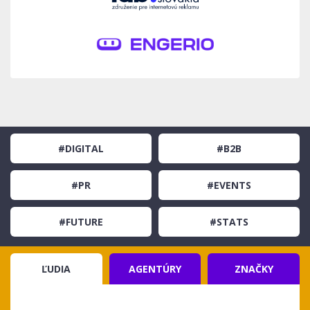
#DIGITAL
#B2B
#PR
#EVENTS
#FUTURE
#STATS
ĽUDIA
AGENTÚRY
ZNAČKY