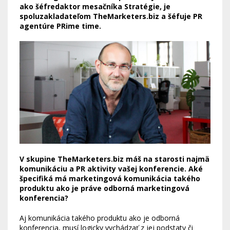
ako šéfredaktor mesačníka Stratégie, je
spoluzakladateľom TheMarketers.biz a šéfuje PR
agentúre PRime time.
V skupine TheMarketers.biz máš na starosti najmä
komunikáciu a PR aktivity vašej konferencie. Aké
špecifiká má marketingová komunikácia takého
produktu ako je práve odborná marketingová
konferencia?
Aj komunikácia takého produktu ako je odborná
konferencia, musí logicky vychádzať z jej podstaty či