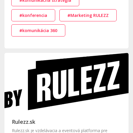
#komunikačná stratégia
#konferencia
#Marketing RULEZZ
#komunikácia 360
Rulezz.sk
Rulezz.sk je vzdelávacia a eventová platforma pre