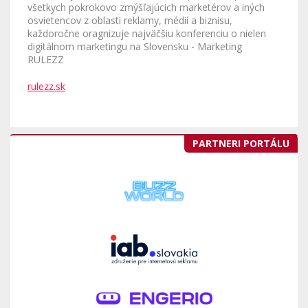
všetkych pokrokovo zmýšľajúcich marketérov a iných
osvietencov z oblasti reklamy, médií a biznisu,
každoročne oragnizuje najväčšiu konferenciu o nielen
digitálnom marketingu na Slovensku - Marketing
RULEZZ
rulezz.sk
PARTNERI PORTÁLU