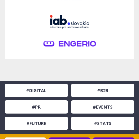
#DIGITAL
#B2B
#PR
#EVENTS
#FUTURE
#STATS